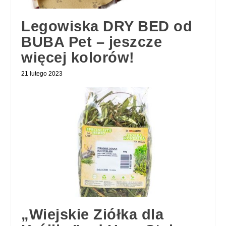
Legowiska DRY BED od
BUBA Pet – jeszcze
więcej kolorów!
21 lutego 2023
„Wiejskie Ziółka dla