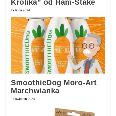
Królika” od Ham-Stake
29 lipca 2024
SmoothieDog Moro-Art
Marchwianka
14 kwietnia 2024