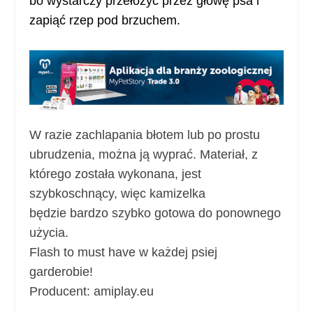
bo wystarczy przełożyć przez głowę psa i
zapiąć rzep pod brzuchem.
W razie zachlapania błotem lub po prostu
ubrudzenia, można ją wyprać. Materiał, z
którego została wykonana, jest
szybkoschnący, więc kamizelka
będzie bardzo szybko gotowa do ponownego
użycia.
Flash to must have w każdej psiej
garderobie!
Producent:
amiplay.eu