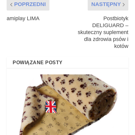
POPRZEDNI
NASTĘPNY
amiplay LIMA
Postbiotyk
DELIGUARD –
skuteczny suplement
dla zdrowia psów i
kotów
POWIĄZANE POSTY