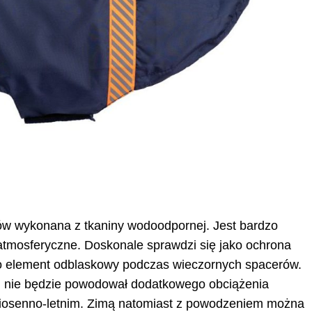
ów wykonana z tkaniny wodoodpornej. Jest bardzo
atmosferyczne. Doskonale sprawdzi się jako ochrona
ko element odblaskowy podczas wieczornych spacerów.
emu nie będzie powodował dodatkowego obciążenia
wiosenno-letnim. Zimą natomiast z powodzeniem można