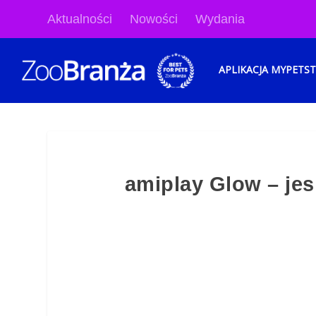
Aktualności
Nowości
Wydania
APLIKACJA MYPETS
amiplay Glow – je