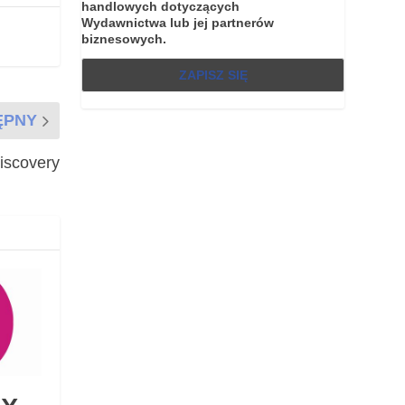
handlowych dotyczących
Wydawnictwa lub jej partnerów
biznesowych.
ĘPNY
Discovery