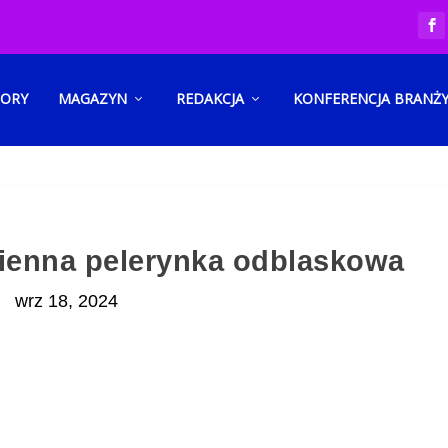
TORY
MAGAZYN
REDAKCJA
KONFERENCJA BRANŻ
sienna pelerynka odblaskowa
wrz 18, 2024