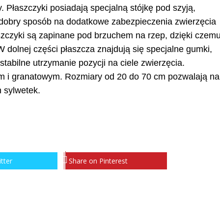
. Płaszczyki posiadają specjalną stójkę pod szyją,
obry sposób na dodatkowe zabezpieczenia zwierzęcia
zczyki są zapinane pod brzuchem na rzep, dzięki czem
 dolnej części płaszcza znajdują się specjalne gumki,
 stabilne utrzymanie pozycji na ciele zwierzęcia.
ym i granatowym. Rozmiary od 20 do 70 cm pozwalają na
h sylwetek.
tter
Share on Pinterest