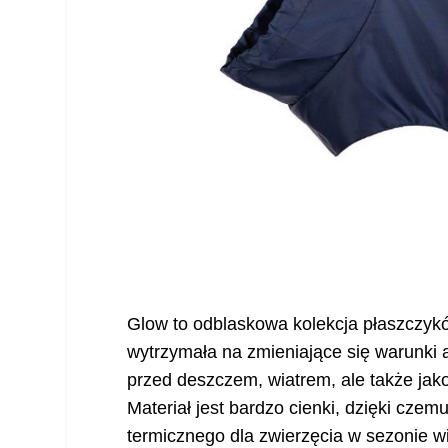
Glow to odblaskowa kolekcja płaszczyk
wytrzymała na zmieniające się warunki 
przed deszczem, wiatrem, ale także ja
Materiał jest bardzo cienki, dzięki cz
termicznego dla zwierzęcia w sezonie 