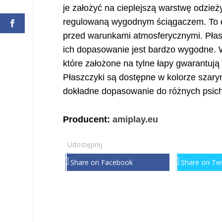
je założyć na cieplejszą warstwę odzieży
regulowaną wygodnym ściągaczem. To d
przed warunkami atmosferycznymi. Płas
ich dopasowanie jest bardzo wygodne. W
które założone na tylne łapy gwarantują
Płaszczyki są dostępne w kolorze szar
dokładne dopasowanie do różnych psic
Producent:
amiplay.eu
Udostępnij
Share on Facebook
Share on Twi