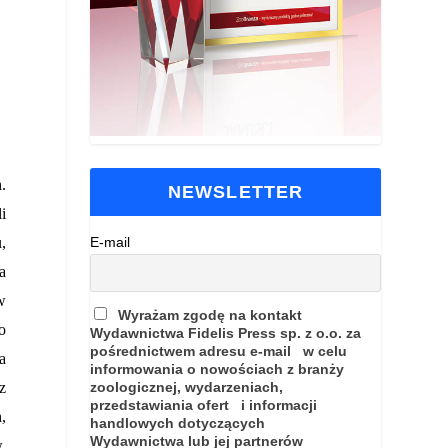
.
NEWSLETTER
i
,
E-mail
a
w
Wyrażam zgodę na kontakt
o
Wydawnictwa Fidelis Press sp. z o.o. za
pośrednictwem adresu e-mail w celu
a
informowania o nowościach z branży
z
zoologicznej, wydarzeniach,
przedstawiania ofert i informacji
,
handlowych dotyczących
Wydawnictwa lub jej partnerów
.