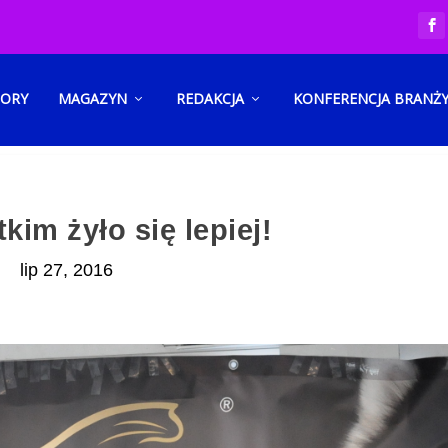
TORY
MAGAZYN
REDAKCJA
KONFERENCJA BRANŻ
kim żyło się lepiej!
lip 27, 2016