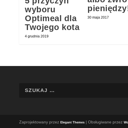
5 przyczyn
pieniędzy
wyboru
Optimeal dla
30 maja 2017
Twojego kota
4 grudnia 2019
Zaprojektowany przez
| Obsługiwane przez
Elegant Themes
Wo