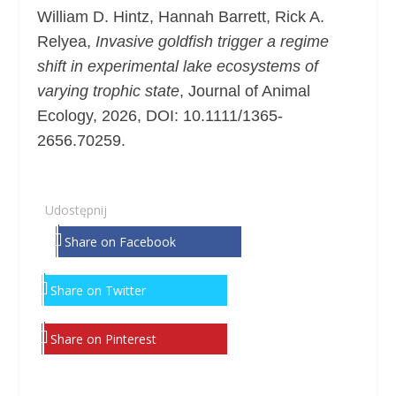
William D. Hintz, Hannah Barrett, Rick A.
Relyea,
Invasive goldfish trigger a regime
shift in experimental lake ecosystems of
varying trophic state
, Journal of Animal
Ecology, 2026, DOI: 10.1111/1365-
2656.70259.
Udostępnij
Share on Facebook
Share on Twitter
Share on Pinterest