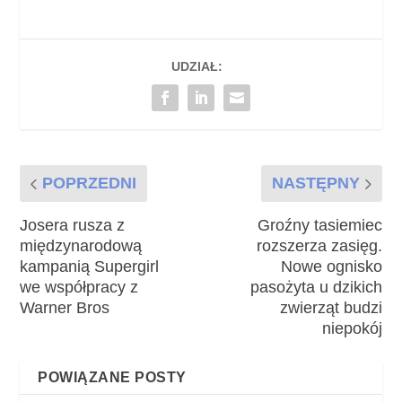
UDZIAŁ:
POPRZEDNI
NASTĘPNY
Josera rusza z
Groźny tasiemiec
międzynarodową
rozszerza zasięg.
kampanią Supergirl
Nowe ognisko
we współpracy z
pasożyta u dzikich
Warner Bros
zwierząt budzi
niepokój
POWIĄZANE POSTY