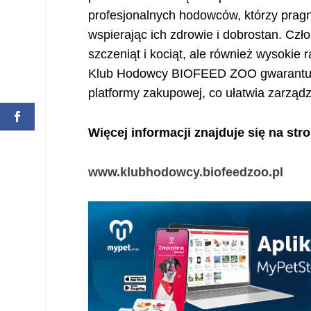
profesjonalnych hodowców, którzy prag
wspierając ich zdrowie i dobrostan. Czło
szczeniąt i kociąt, ale również wysokie
Klub Hodowcy BIOFEED ZOO gwarantuje 
platformy zakupowej, co ułatwia zarząd
Więcej informacji znajduje się na str
www.klubhodowcy.biofeedzoo.pl