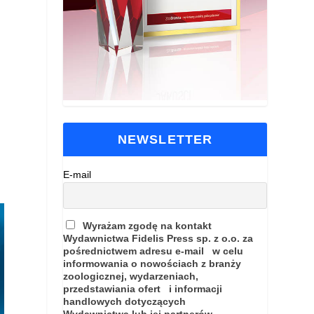
NEWSLETTER
E-mail
Wyrażam zgodę na kontakt
Wydawnictwa Fidelis Press sp. z o.o. za
pośrednictwem adresu e-mail w celu
informowania o nowościach z branży
zoologicznej, wydarzeniach,
przedstawiania ofert i informacji
handlowych dotyczących
Wydawnictwa lub jej partnerów