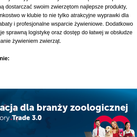
ną dostarczać swoim zwierzętom najlepsze produkty,
nkostwo w klubie to nie tylko atrakcyjne wyprawki dla
 rabaty i profesjonalne wsparcie żywieniowe. Dodatkowo
sprawną logistykę oraz dostęp do łatwej w obsłudze
zanie żywieniem zwierząt.
onie: