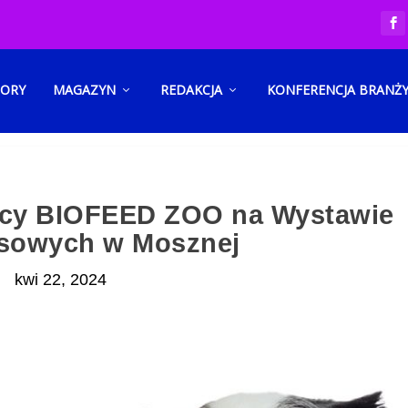
TORY
MAGAZYN
REDAKCJA
KONFERENCJA BRANŻ
wcy BIOFEED ZOO na Wystawie
sowych w Mosznej
kwi 22, 2024