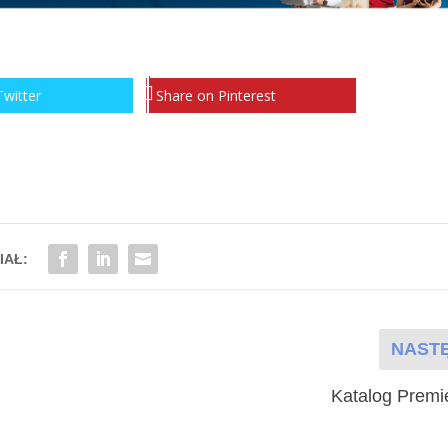
Twitter
Share on Pinterest
IAŁ:
NAST
Katalog Premi