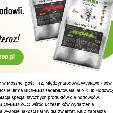
ek w Mosznej gościł 42. Międzynarodową Wystawę Psów
gicznej firma BIOFEED zadebiutowała jako Klub Hodowc
acja specjalistycznych produktów dla hodowców.
y BIOFEED ZOO wśród uczestników wydarzenia
a wysokiej jakości karmy dla zwierząt. Klub zaprasza