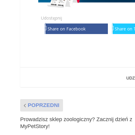
Udostępnij
Share on Facebook
Share on 
UDZ
POPRZEDNI
Prowadzisz sklep zoologiczny? Zacznij dzień z
MyPetStory!