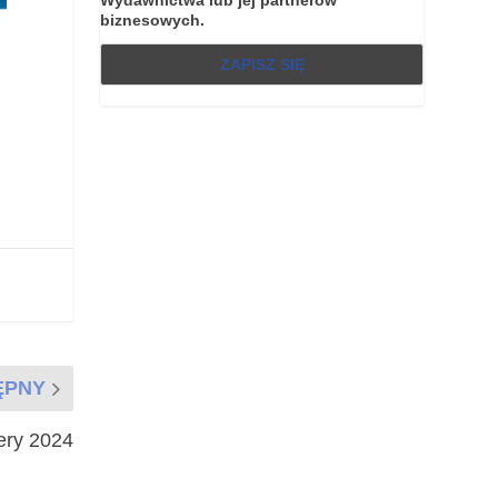
biznesowych.
ĘPNY
ery 2024