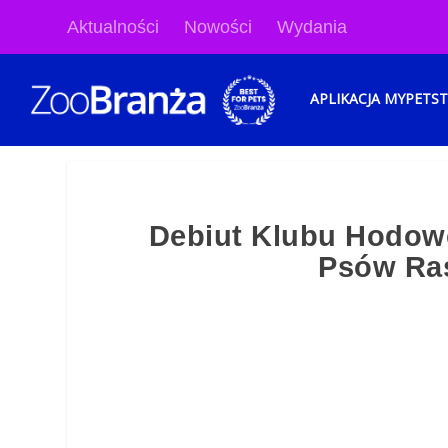
Aktualności
Nowości
Wydania
APLIKACJA MYPETS
Debiut Klubu Hodo
Psów Ra