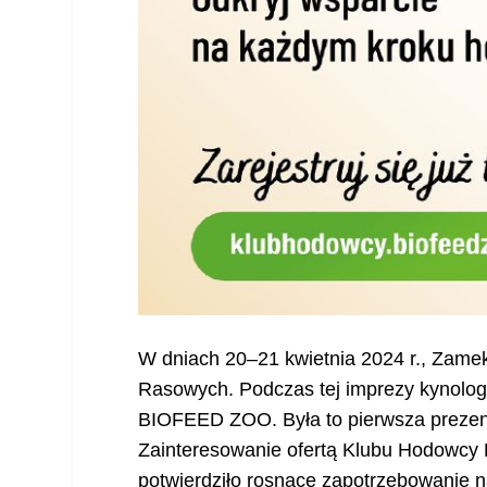
W dniach 20–21 kwietnia 2024 r., Zam
Rasowych. Podczas tej imprezy kynolo
BIOFEED ZOO. Była to pierwsza prezent
Zainteresowanie ofertą Klubu Hodowc
potwierdziło rosnące zapotrzebowanie n