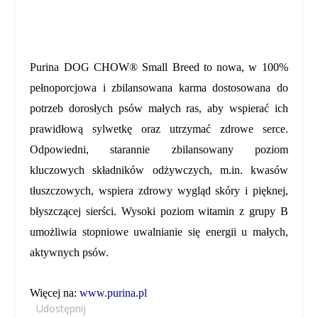
Purina DOG CHOW® Small Breed
to nowa, w 100%
pełnoporcjowa i zbilansowana karma dostosowana do
potrzeb dorosłych
psów małych ras
, aby wspierać ich
prawidłową sylwetkę oraz utrzymać zdrowe serce.
Odpowiedni, starannie zbilansowany poziom
kluczowych składników odżywczych, m.in. kwasów
tłuszczowych, wspiera zdrowy wygląd skóry i pięknej,
błyszczącej sierści. Wysoki poziom witamin z grupy B
umożliwia stopniowe uwalnianie się energii u małych,
aktywnych psów.
Więcej na:
www.purina.pl
Udostępnij