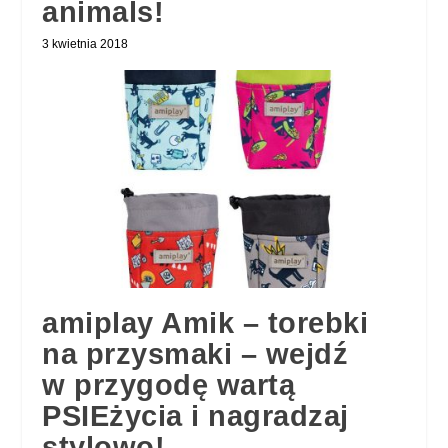
animals!
3 kwietnia 2018
amiplay Amik – torebki
na przysmaki – wejdź
w przygodę wartą
PSIEżycia i nagradzaj
stylowo!