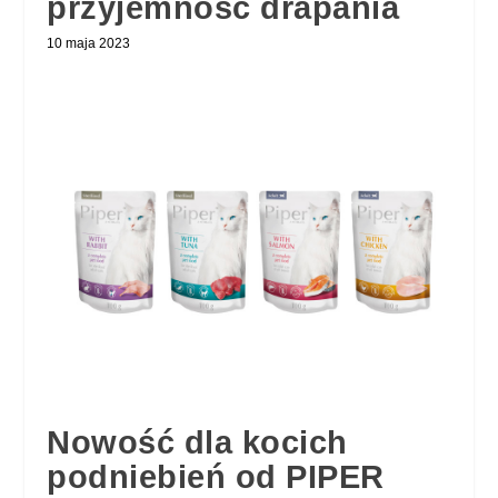
przyjemność drapania
10 maja 2023
Nowość dla kocich
podniebień od PIPER