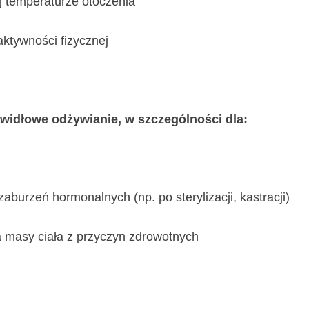
 temperaturze otoczenia
tywności fizycznej
widłowe odżywianie, w szczególności dla:
zaburzeń hormonalnych (np. po sterylizacji, kastracji)
a masy ciała z przyczyn zdrowotnych