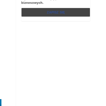
biznesowych.
e