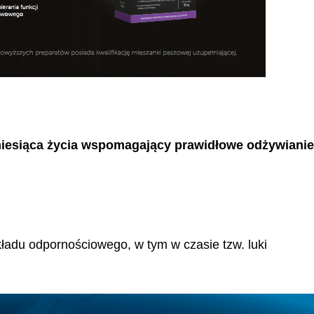
 miesiąca życia wspomagający prawidłowe odżywiani
adu odpornościowego, w tym w czasie tzw. luki