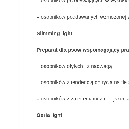
– osobników przebywających w wysokiej
– osobników poddawanych wzmożonej ak
Slimming light
Preparat dla psów wspomagający pra
– osobników otyłych i z nadwagą
– osobników z tendencją do tycia na tle 
– osobników z zaleceniami zmniejszeni
Geria light