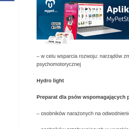
– w celu wsparcia rozwoju: narządów zm
psychomotorycznej
Hydro light
Preparat dla psów wspomagających p
– osobników narażonych na odwodnieni