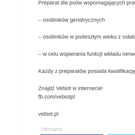
Preparat dla psów wspomagających praw
– osobników geriatrycznych
– osobników w podeszłym wieku z osła
– w celu wspierania funkcji wkładu ner
Każdy z preparatów posiada kwalifikacj
Znajdź Vebiot w internecie!
fb.com/vebiotpl
vebiot.pl
Udostępnij