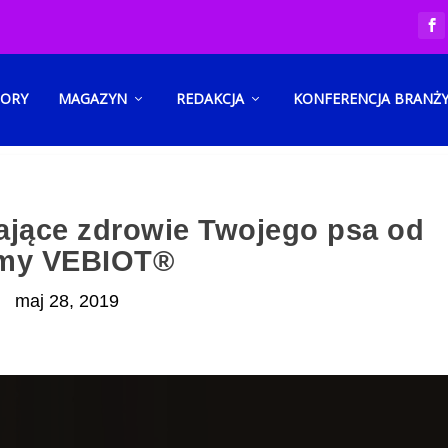
TORY
MAGAZYN
REDAKCJA
KONFERENCJA BRANŻ
jące zdrowie Twojego psa od
rmy VEBIOT®
maj 28, 2019