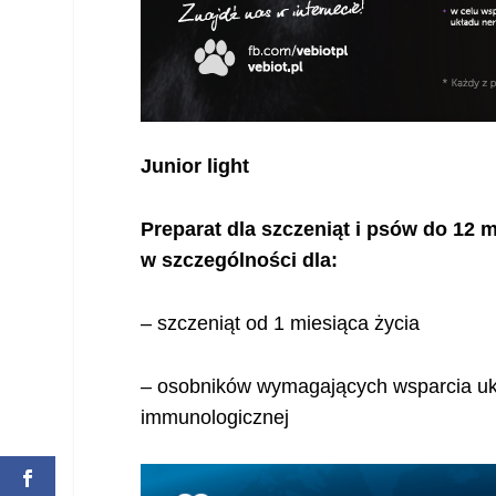
Junior light
Preparat dla szczeniąt i psów do 12
w szczególności dla:
– szczeniąt od 1 miesiąca życia
– osobników wymagających wsparcia ukł
immunologicznej