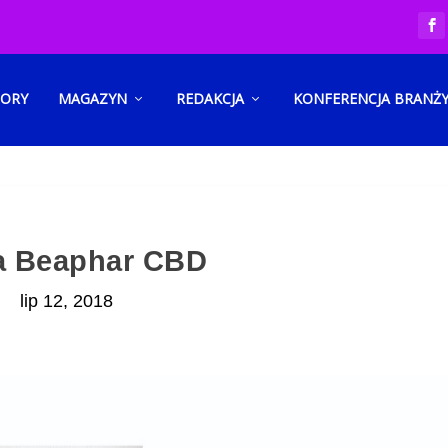
TORY
MAGAZYN
REDAKCJA
KONFERENCJA BRANŻ
a Beaphar CBD
lip 12, 2018