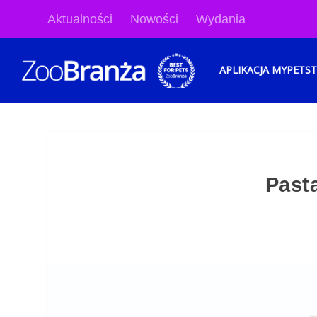
Aktualności
Nowości
Wydania
APLIKACJA MYPETS
Past