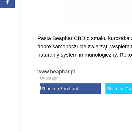
Pasta Beaphar CBD o smaku kurczaka z
dobre samopoczucie zwierząt. Wspiera t
naturalny system immunologiczny. Rek
www.beaphar.pl
Udostępnij
Share on Facebook
Share on Twi