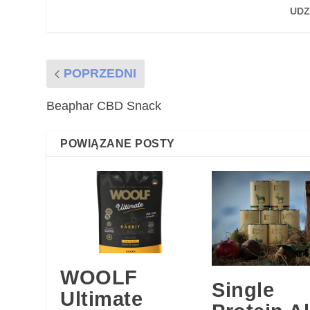
UDZ
POPRZEDNI
Beaphar CBD Snack
POWIĄZANE POSTY
WOOLF
Single
Ultimate