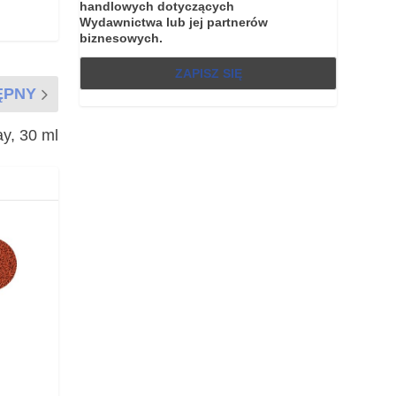
handlowych dotyczących
Wydawnictwa lub jej partnerów
biznesowych.
ĘPNY
y, 30 ml