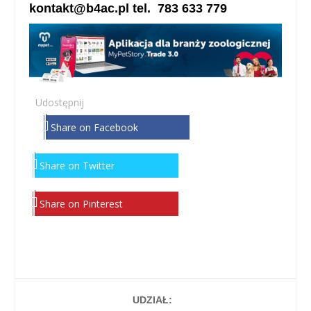
kontakt@b4ac.pl tel. 783 633 779
Udostępnij
Share on Facebook
Share on Twitter
Share on Pinterest
UDZIAŁ: