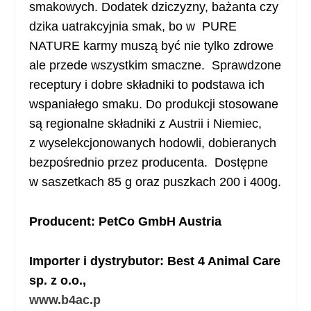
smakowych. Dodatek dziczyzny, bażanta czy
dzika uatrakcyjnia smak, bo w PURE
NATURE karmy muszą być nie tylko zdrowe
ale przede wszystkim smaczne. Sprawdzone
receptury i dobre składniki to podstawa ich
wspaniałego smaku. Do produkcji stosowane
są regionalne składniki z Austrii i Niemiec,
z wyselekcjonowanych hodowli, dobieranych
bezpośrednio przez producenta. Dostępne
w saszetkach 85 g oraz puszkach 200 i 400g.
Producent: PetCo GmbH Austria
Importer i dystrybutor: Best 4 Animal Care
sp. z o.o.,
www.b4ac.p