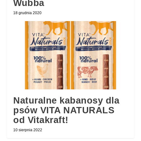
Wubba
18 grudnia 2020
Naturalne kabanosy dla
psów VITA NATURALS
od Vitakraft!
10 sierpnia 2022