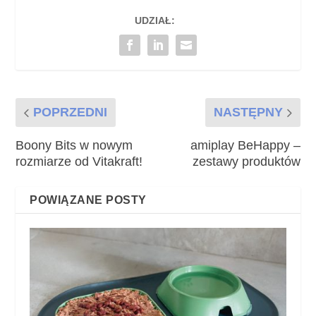
UDZIAŁ:
POPRZEDNI
NASTĘPNY
Boony Bits w nowym
amiplay BeHappy –
rozmiarze od Vitakraft!
zestawy produktów
POWIĄZANE POSTY