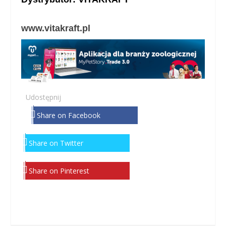
www.vitakraft.pl
Udostępnij
Share on Facebook
Share on Twitter
Share on Pinterest