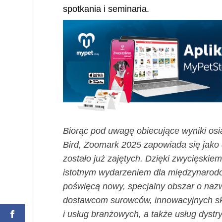
spotkania i seminaria.
Biorąc pod uwagę obiecujące wyniki os
Bird, Zoomark 2025 zapowiada się jako
zostało już zajętych. Dzięki zwycięskie
istotnym wydarzeniem dla międzynarod
poświęcą nowy, specjalny obszar o naz
dostawcom surowców, innowacyjnych sk
i usług branżowych, a także usług dystr