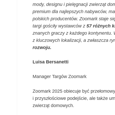
mody, designu i pielęgnacji zwierząt 
premium dla najlepszych nabywców, mare
polskich producentów. Zoomark staje si
targi gościły wystawców z
57 różnych k
znanych graczy z każdego kontynentu. W
z kluczowych lokalizacji, a zwłaszcza 
rozwoju.
Luisa Bersanetti
Manager Targów Zoomark
Zoomark 2025 obiecuje być przełomowym
i przyszłościowe podejście, ale także u
zwierząt domowych.