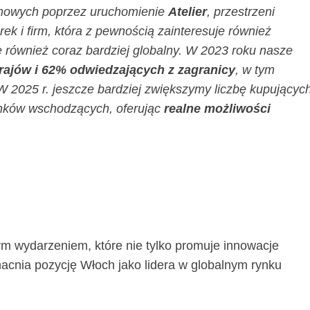
domowych poprzez uruchomienie
Atelier
, przestrzeni
k i firm, która z pewnością zainteresuje również
ę również coraz bardziej globalny. W 2023 roku nasze
rajów i 62% odwiedzających z zagranicy
, w tym
 2025 r. jeszcze bardziej zwiększymy liczbę kupującyc
rynków wschodzących, oferując
realne możliwości
 wydarzeniem, które nie tylko promuje innowacje
macnia pozycję Włoch jako lidera w globalnym rynku