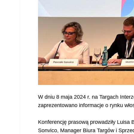
W dniu 8 maja 2024 r. na Targach Interz
zaprezentowano informacje o rynku wło
Konferencję prasową prowadziły Luisa 
Sonvico, Manager Biura Targów i Sprze