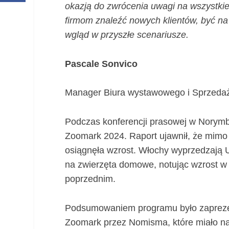
okazją do zwrócenia uwagi na wszystki
firmom znaleźć nowych klientów, być na
wgląd w przyszłe scenariusze.
Pascale Sonvico
Manager Biura wystawowego i Sprzeda
Podczas konferencji prasowej w Norymb
Zoomark 2024. Raport ujawnił, że mimo
osiągnęła wzrost. Włochy wyprzedzają
na zwierzęta domowe, notując wzrost w
poprzednim.
Podsumowaniem programu było zapreze
Zoomark przez Nomisma, które miało na c