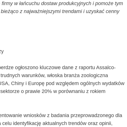
e firmy w łańcuchu dostaw produkcyjnych i pomoże tym
 bieżąco z najważniejszymi trendami i uzyskać cenny
ży
erdze ogłoszono kluczowe dane z raportu Assalco-
 trudnych warunków, włoska branża zoologiczna
 USA, Chiny i Europę pod względem ogólnych wydatków
 sektorze o prawie 20% w porównaniu z rokiem
ntowanie wniosków z badania przeprowadzonego dla
elu identyfikację aktualnych trendów oraz opinii,