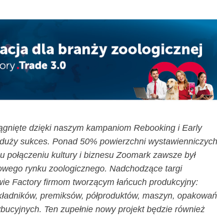
iągnięte dzięki naszym kampaniom Rebooking i Early
 duży sukces. Ponad 50% powierzchni wystawienniczyc
mu połączeniu kultury i biznesu Zoomark zawsze był
owego rynku zoologicznego. Nadchodzące targi
wie Factory firmom tworzącym łańcuch produkcyjny:
ładników, premiksów, półproduktów, maszyn, opakowa
ybucyjnych. Ten zupełnie nowy projekt będzie również