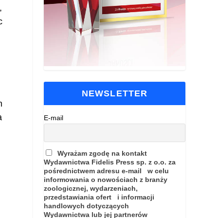
,
c
NEWSLETTER
h
a
E-mail
Wyrażam zgodę na kontakt
Wydawnictwa Fidelis Press sp. z o.o. za
pośrednictwem adresu e-mail w celu
informowania o nowościach z branży
zoologicznej, wydarzeniach,
przedstawiania ofert i informacji
handlowych dotyczących
Wydawnictwa lub jej partnerów