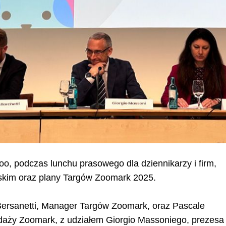
oo, podczas lunchu prasowego dla dziennikarzy i firm,
skim oraz plany Targów Zoomark 2025.
Bersanetti, Manager Targów Zoomark, oraz Pascale
daży Zoomark, z udziałem Giorgio Massoniego, prezesa