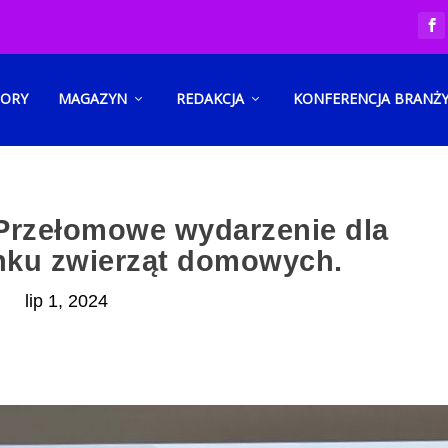
TORY
MAGAZYN
REDAKCJA
KONFERENCJA BRANŻ
rzełomowe wydarzenie dla
nku zwierząt domowych.
lip 1, 2024