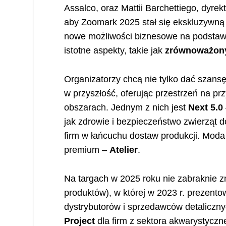
Assalco, oraz Mattii Barchettiego, dyre
aby Zoomark 2025 stał się ekskluzywną 
nowe możliwości biznesowe na podstaw
istotne aspekty, takie jak
zrównoważony
Organizatorzy chcą nie tylko dać szans
w przyszłość, oferując przestrzeń na p
obszarach. Jednym z nich jest
Next 5.0
jak zdrowie i bezpieczeństwo zwierząt
firm w łańcuchu dostaw produkcji. Moda 
premium –
Atelier
.
Na targach w 2025 roku nie zabraknie z
produktów), w której w 2023 r. prezent
dystrybutorów i sprzedawców detaliczn
Project
dla firm z sektora akwarystyczn