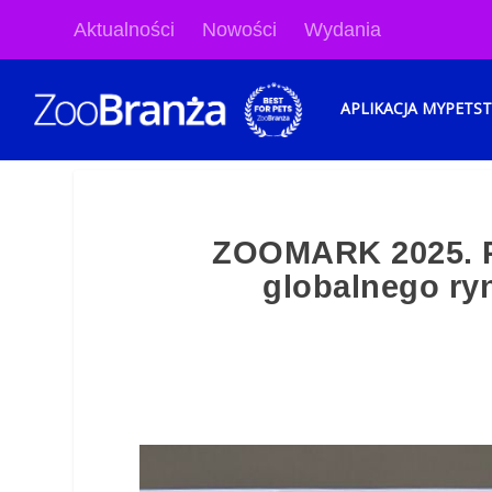
Aktualności
Nowości
Wydania
APLIKACJA MYPETS
ZOOMARK 2025. P
globalnego ry