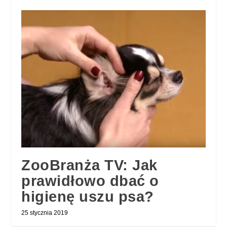
ZooBranża TV: Jak
prawidłowo dbać o
higienę uszu psa?
25 stycznia 2019