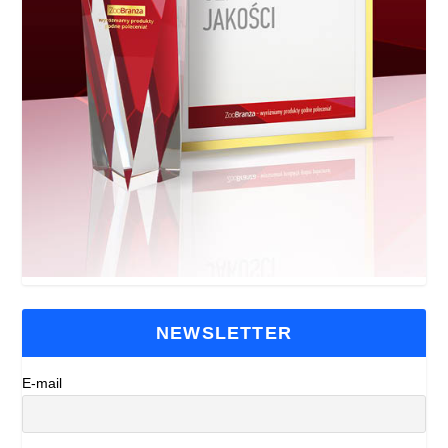
NEWSLETTER
E-mail