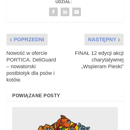
UDZIAŁ:
POPRZEDNI
NASTĘPNY
Nowość w ofercie
FINAŁ 12 edycji akcji
PORTICA. DeliGuard
charytatywnej
– nowatorski
„Wspieram Pieski”
postbiotyk dla psów i
kotów.
POWIĄZANE POSTY