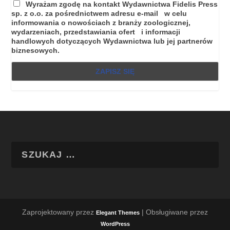
Wyrażam zgodę na kontakt Wydawnictwa Fidelis Press
sp. z o.o. za pośrednictwem adresu e-mail w celu
informowania o nowościach z branży zoologicznej,
wydarzeniach, przedstawiania ofert i informacji
handlowych dotyczących Wydawnictwa lub jej partnerów
biznesowych.
Zaprojektowany przez
| Obsługiwane przez
Elegant Themes
WordPress