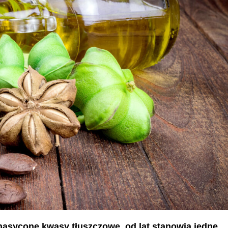
nasycone kwasy tłuszczowe, od lat stanowią jedne