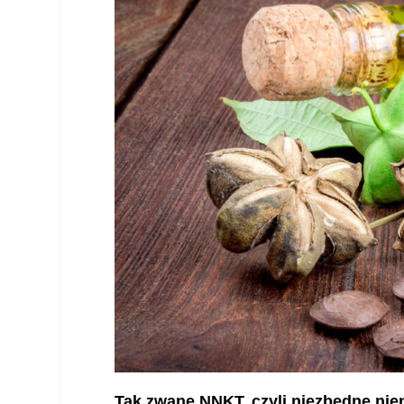
Tak zwane NNKT, czyli niezbędne nie