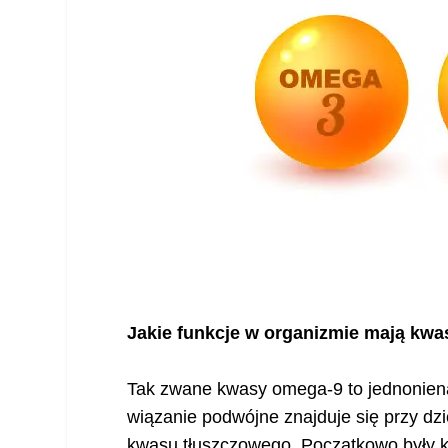
Jakie funkcje w organizmie mają kw
Tak zwane kwasy omega-9 to jednonien
wiązanie podwójne znajduje się przy dz
kwasu tłuszczowego. Początkowo były kl