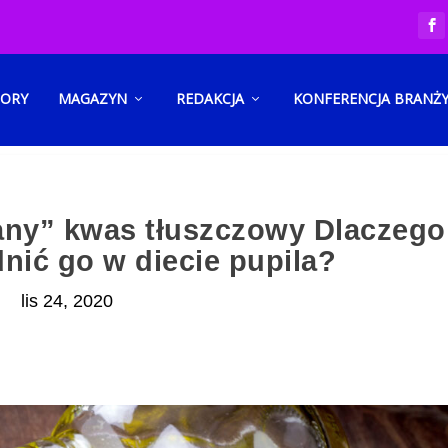
TORY
MAGAZYN
REDAKCJA
KONFERENCJA BRANŻ
ny” kwas tłuszczowy Dlaczego
nić go w diecie pupila?
lis 24, 2020