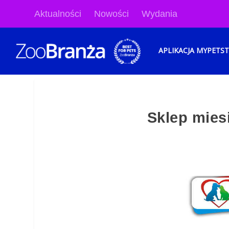
Aktualności
Nowości
Wydania
APLIKACJA MYPETS
Sklep mie