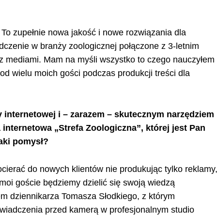
 To zupełnie nowa jakość i nowe rozwiązania dla
adczenie w branży zoologicznej połączone z 3-letnim
z mediami. Mam na myśli wszystko to czego nauczyłem
d wielu moich gości podczas produkcji treści dla
y internetowej i – zarazem – skutecznym narzędziem
internetowa „Strefa Zoologiczna”, której jest Pan
taki pomysł?
cierać do nowych klientów nie produkując tylko reklamy
i moi goście będziemy dzielić się swoją wiedzą
m dziennikarza Tomasza Słodkiego, z którym
wiadczenia przed kamerą w profesjonalnym studio