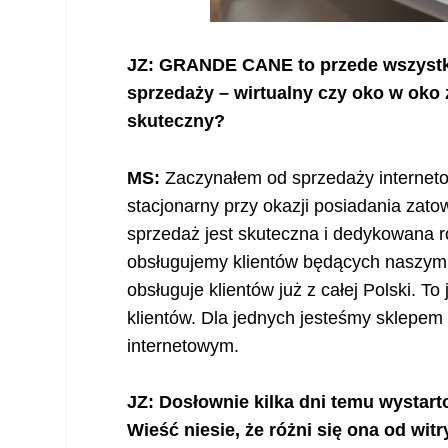
JZ: GRANDE CANE to przede wszystki
sprzedaży – wirtualny czy oko w oko 
skuteczny?
MS:
Zaczynałem od sprzedaży internetowe
stacjonarny przy okazji posiadania za
sprzedaż jest skuteczna i dedykowana 
obsługujemy klientów będących naszymi
obsługuje klientów już z całej Polski.
klientów. Dla jednych jesteśmy sklepem
internetowym.
JZ: Dosłownie kilka dni temu wystart
Wieść niesie, że różni się ona od wi