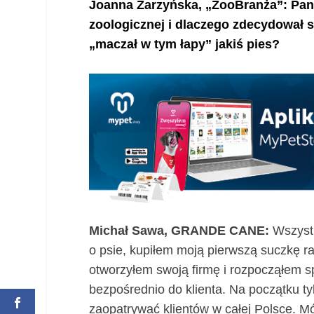
Joanna Zarzyńska, „ZooBranża”: Pani
zoologicznej i dlaczego zdecydował 
„maczał w tym łapy” jakiś pies?
Michał Sawa, GRANDE CANE:
Wszystk
o psie, kupiłem moją pierwszą suczkę ra
otworzyłem swoją firmę i rozpocząłem s
bezpośrednio do klienta. Na początku ty
zaopatrywać klientów w całej Polsce. Mó