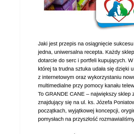
Jaki jest przepis na osiągnięcie sukces
jedna, uniwersalna recepta. Każdy sklep
dotarcie do serc i portfeli kupujących.
której ta trudna sztuka udała się dzięk
z internetowym oraz wykorzystaniu now
multimedialne przy pomocy kanału telew
To GRANDE CANE – największy sklep zo
znajdujący się na ul. ks. Józefa Ponia
początkach, wyjątkowej koncepcji, oryg
pomysłach na przyszłość rozmawialiśmy