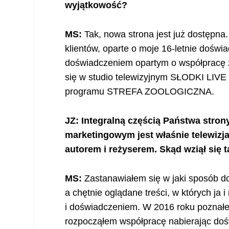
wyjątkowość?
MS:
Tak, nowa strona jest już dostępna.
klientów, oparte o moje 16-letnie doświ
doświadczeniem opartym o współpracę 
się w studio telewizyjnym SŁODKI LIVE o
programu STREFA ZOOLOGICZNA.
JZ: Integralną częścią Państwa stron
marketingowym jest właśnie telewizja 
autorem i reżyserem. Skąd wziął się 
MS:
Zastanawiałem się w jaki sposób do
a chętnie oglądane treści, w których ja 
i doświadczeniem. W 2016 roku poznałe
rozpocząłem współpracę nabierając doś